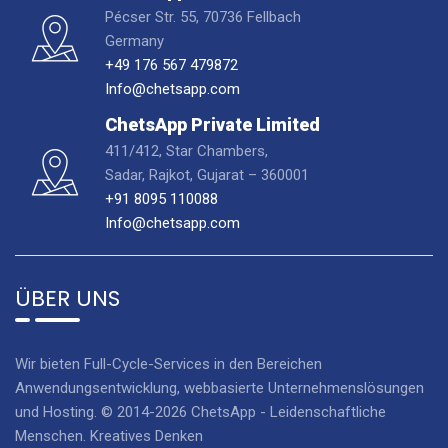
Pécser Str. 55, 70736 Fellbach
Germany
+49 176 567 479872
Info@chetsapp.com
ChetsApp Private Limited
411/412, Star Chambers,
Sadar, Rajkot, Gujarat – 360001
+91 8095 110088
Info@chetsapp.com
ÜBER UNS
Wir bieten Full-Cycle-Services in den Bereichen
Anwendungsentwicklung, webbasierte Unternehmenslösungen
und Hosting. © 2014-2026 ChetsApp - Leidenschaftliche
Menschen. Kreatives Denken