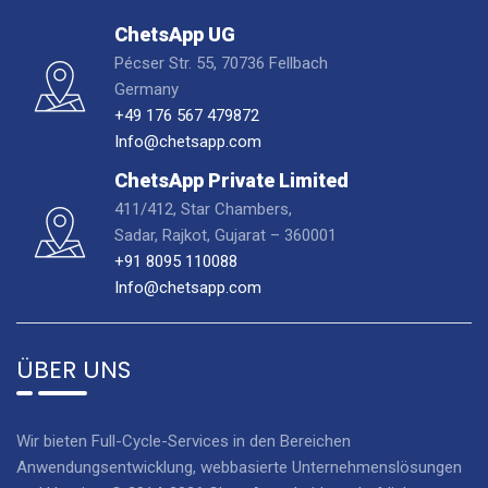
ChetsApp UG
Pécser Str. 55, 70736 Fellbach
Germany
+49 176 567 479872
Info@chetsapp.com
ChetsApp Private Limited
411/412, Star Chambers,
Sadar, Rajkot, Gujarat – 360001
+91 8095 110088
Info@chetsapp.com
ÜBER UNS
Wir bieten Full-Cycle-Services in den Bereichen
Anwendungsentwicklung, webbasierte Unternehmenslösungen