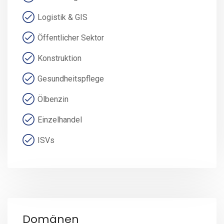
Logistik & GIS
Öffentlicher Sektor
Konstruktion
Gesundheitspflege
Ölbenzin
Einzelhandel
ISVs
Domänen