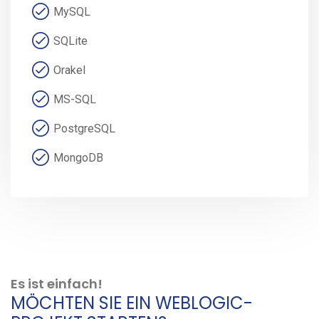
MySQL
SQLite
Orakel
MS-SQL
PostgreSQL
MongoDB
Es ist einfach!
MÖCHTEN SIE EIN WEBLOGIC-