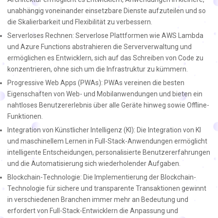
unabhängig voneinander einsetzbare Dienste aufzuteilen und so
die Skalierbarkeit und Flexibilität zu verbessern.
Serverloses Rechnen: Serverlose Plattformen wie AWS Lambda
und Azure Functions abstrahieren die Serververwaltung und
ermöglichen es Entwicklern, sich auf das Schreiben von Code zu
konzentrieren, ohne sich um die Infrastruktur zu kümmern.
Progressive Web Apps (PWAs): PWAs vereinen die besten
Eigenschaften von Web- und Mobilanwendungen und bieten ein
nahtloses Benutzererlebnis über alle Geräte hinweg sowie Offline-
Funktionen.
Integration von Künstlicher Intelligenz (KI): Die Integration von KI
und maschinellem Lernen in Full-Stack-Anwendungen ermöglicht
intelligente Entscheidungen, personalisierte Benutzererfahrungen
und die Automatisierung sich wiederholender Aufgaben.
Blockchain-Technologie: Die Implementierung der Blockchain-
Technologie für sichere und transparente Transaktionen gewinnt
in verschiedenen Branchen immer mehr an Bedeutung und
erfordert von Full-Stack-Entwicklern die Anpassung und