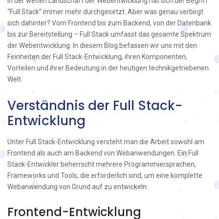
In der weiten Landschaft der Webentwicklung hat sich der Begriff
“Full Stack” immer mehr durchgesetzt. Aber was genau verbirgt
sich dahinter? Vom Frontend bis zum Backend, von der Datenbank
bis zur Bereitstellung – Full Stack umfasst das gesamte Spektrum
der Webentwicklung. In diesem Blog befassen wir uns mit den
Feinheiten der Full Stack-Entwicklung, ihren Komponenten,
Vorteilen und ihrer Bedeutung in der heutigen technikgetriebenen
Welt.
Verständnis der Full Stack-
Entwicklung
Unter Full Stack-Entwicklung versteht man die Arbeit sowohl am
Frontend als auch am Backend von Webanwendungen. Ein Full
Stack-Entwickler beherrscht mehrere Programmiersprachen,
Frameworks und Tools, die erforderlich sind, um eine komplette
Webanwendung von Grund auf zu entwickeln.
Frontend-Entwicklung