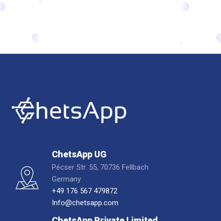
ChetsApp UG
Pécser Str. 55, 70736 Fellbach
Germany
+49 176 567 479872
Info@chetsapp.com
ChetsApp Private Limited