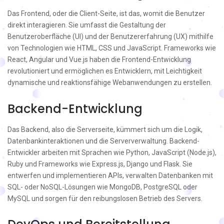
Das Frontend, oder die Client-Seite, ist das, womit die Benutzer
direkt interagieren. Sie umfasst die Gestaltung der
Benutzeroberfläche (UI) und der Benutzererfahrung (UX) mithilfe
von Technologien wie HTML, CSS und JavaScript. Frameworks wie
React, Angular und Vue.js haben die Frontend-Entwicklung
revolutioniert und ermöglichen es Entwicklern, mit Leichtigkeit
dynamische und reaktionsfähige Webanwendungen zu erstellen.
Backend-Entwicklung
Das Backend, also die Serverseite, kümmert sich um die Logik,
Datenbankinteraktionen und die Serververwaltung. Backend-
Entwickler arbeiten mit Sprachen wie Python, JavaScript (Node.js),
Ruby und Frameworks wie Express.js, Django und Flask. Sie
entwerfen und implementieren APIs, verwalten Datenbanken mit
SQL- oder NoSQL-Lösungen wie MongoDB, PostgreSQL oder
MySQL und sorgen für den reibungslosen Betrieb des Servers.