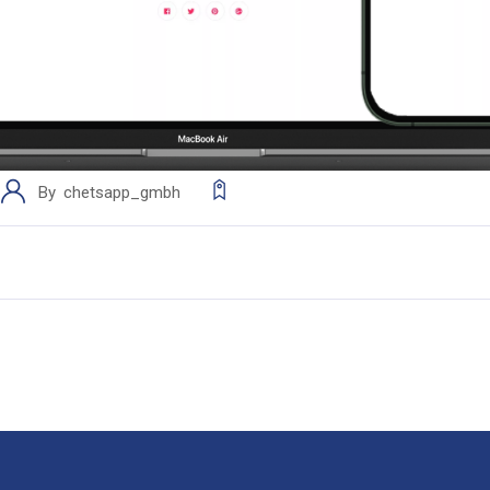
By
chetsapp_gmbh