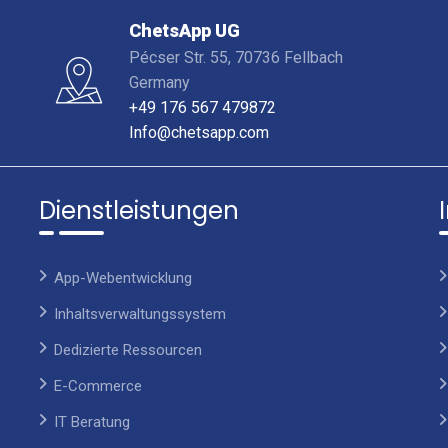
ChetsApp UG
Pécser Str. 55, 70736 Fellbach
Germany
+49 176 567 479872
Info@chetsapp.com
Dienstleistungen
App-Webentwicklung
Inhaltsverwaltungssystem
Dedizierte Ressourcen
E-Commerce
IT Beratung