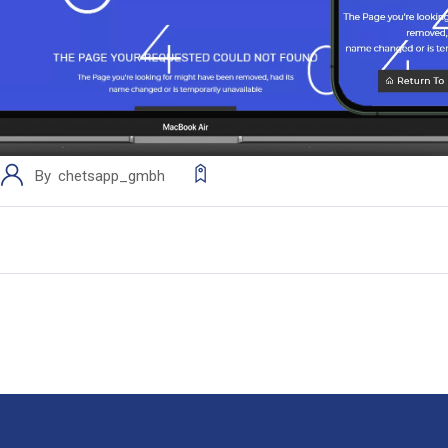
By
chetsapp_gmbh