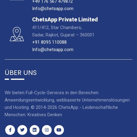
+49 176 567 479872
Info@chetsapp.com
ChetsApp Private Limited
411/412, Star Chambers,
Sadar, Rajkot, Gujarat – 360001
+91 8095 110088
Info@chetsapp.com
ÜBER UNS
Wir bieten Full-Cycle-Services in den Bereichen
Anwendungsentwicklung, webbasierte Unternehmenslösungen
und Hosting. © 2014-2026 ChetsApp - Leidenschaftliche
Menschen. Kreatives Denken