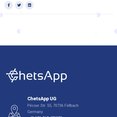
ChetsApp UG
Pécser Str. 55, 70736 Fellbach
Germany