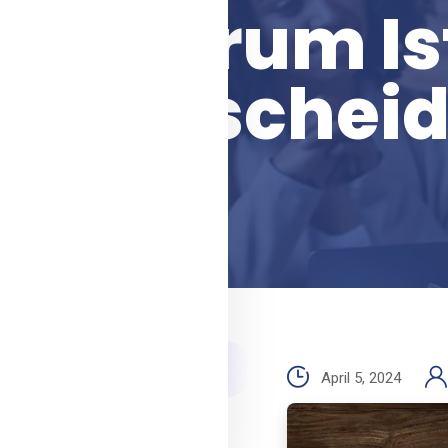
Warum Is
Entscheid
April 5, 2024