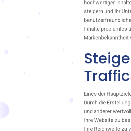
hochwertiger Inhalte
steigern und Ihr Unt
benutzerfreundliche
Inhalte problemlos ü
Markenbekanntheit s
Steig
Traffic
Eines der Hauptziele
Durch die Erstellun
und anderer wertvol
Ihre Website zu bes
Ihre Reichweite zu v