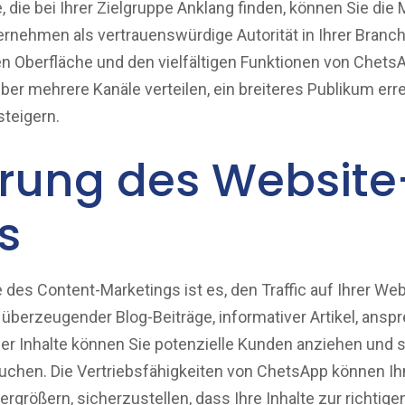
, die bei Ihrer Zielgruppe Anklang finden, können Sie di
ernehmen als vertrauenswürdige Autorität in Ihrer Branche
n Oberfläche und den vielfältigen Funktionen von Chets
ber mehrere Kanäle verteilen, ein breiteres Publikum err
teigern.
erung des Website
s
 des Content-Marketings ist es, den Traffic auf Ihrer Web
g überzeugender Blog-Beiträge, informativer Artikel, ans
ler Inhalte können Sie potenzielle Kunden anziehen und 
uchen. Die Vertriebsfähigkeiten von ChetsApp können Ih
ergrößern, sicherzustellen, dass Ihre Inhalte zur richtigen