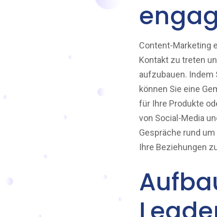
enga
Content-Marketing e
Kontakt zu treten 
aufzubauen. Indem Si
können Sie eine Gem
für Ihre Produkte od
von Social-Media u
Gespräche rund um I
Ihre Beziehungen zu
Aufba
Leade