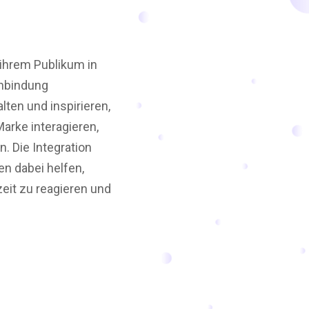
 ihrem Publikum in
enbindung
lten und inspirieren,
arke interagieren,
. Die Integration
n dabei helfen,
eit zu reagieren und