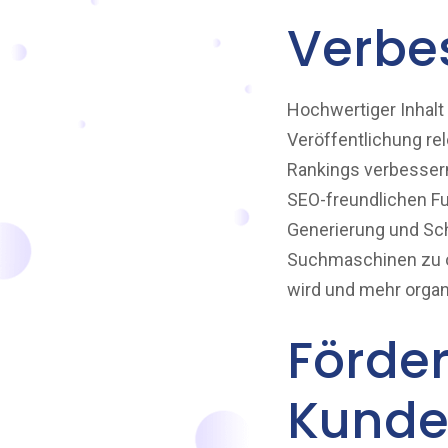
Verbe
Hochwertiger Inhalt
Veröffentlichung re
Rankings verbessern,
SEO-freundlichen F
Generierung und Sch
Suchmaschinen zu o
wird und mehr organi
Förde
Kunde