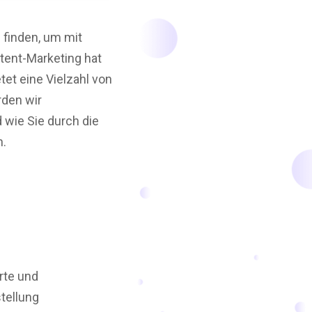
finden, um mit
tent-Marketing hat
tet eine Vielzahl von
rden wir
 wie Sie durch die
n.
rte und
tellung