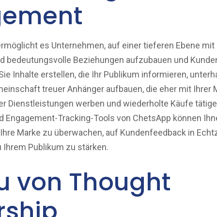
gement
rmöglicht es Unternehmen, auf einer tieferen Ebene mit
und bedeutungsvolle Beziehungen aufzubauen und Kund
e Inhalte erstellen, die Ihr Publikum informieren, unterha
einschaft treuer Anhänger aufbauen, die eher mit Ihrer M
er Dienstleistungen werben und wiederholte Käufe tätigen
nd Engagement-Tracking-Tools von ChetsApp können Ihne
hre Marke zu überwachen, auf Kundenfeedback in Echtz
 Ihrem Publikum zu stärken.
u von Thought
rship