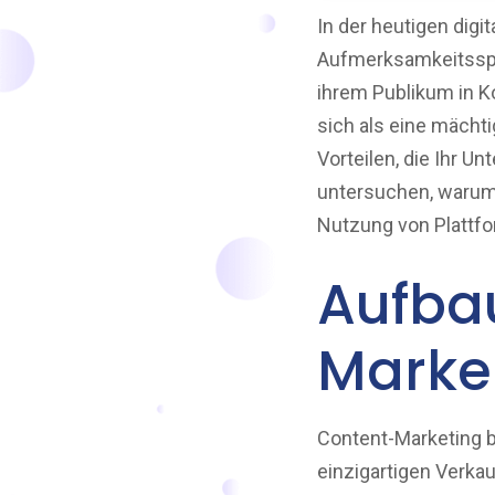
In der heutigen digi
Aufmerksamkeitsspa
ihrem Publikum in K
sich als eine mächti
Vorteilen, die Ihr 
untersuchen, warum 
Nutzung von Plattf
Aufba
Marke
Content-Marketing b
einzigartigen Verka