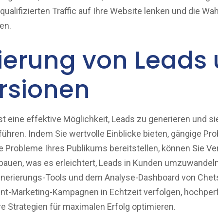
qualifizierten Traffic auf Ihre Website lenken und die Wa
en.
ierung von Leads
rsionen
t eine effektive Möglichkeit, Leads zu generieren und s
 führen. Indem Sie wertvolle Einblicke bieten, gängige P
e Probleme Ihres Publikums bereitstellen, können Sie Ve
bauen, was es erleichtert, Leads in Kunden umzuwandeln
Generierungs-Tools und dem Analyse-Dashboard von Chet
ent-Marketing-Kampagnen in Echtzeit verfolgen, hochper
hre Strategien für maximalen Erfolg optimieren.