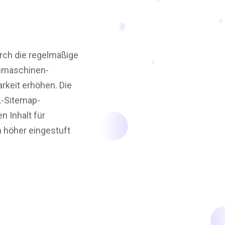
urch die regelmäßige
chmaschinen-
rkeit erhöhen. Die
L-Sitemap-
n Inhalt für
 höher eingestuft