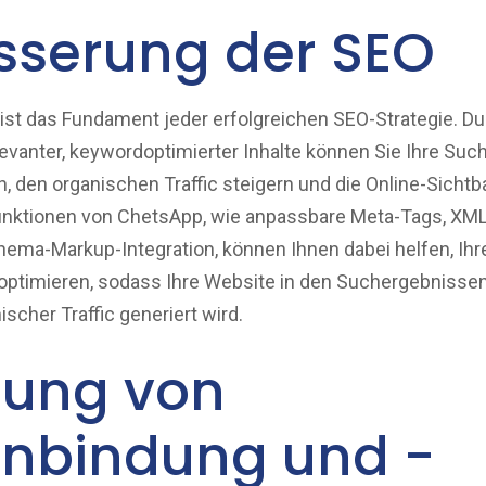
sserung der SEO
 ist das Fundament jeder erfolgreichen SEO-Strategie. D
levanter, keywordoptimierter Inhalte können Sie Ihre Su
 den organischen Traffic steigern und die Online-Sichtba
unktionen von ChetsApp, wie anpassbare Meta-Tags, XM
ema-Markup-Integration, können Ihnen dabei helfen, Ihre
ptimieren, sodass Ihre Website in den Suchergebnissen
scher Traffic generiert wird.
rung von
nbindung und -