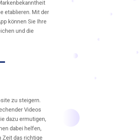
e Markenbekanntheit
 etablieren. Mit der
App können Sie Ihre
eichen und die
-
site zu steigern.
prechender Videos
sie dazu ermutigen,
nen dabei helfen,
 Zeit das richtige