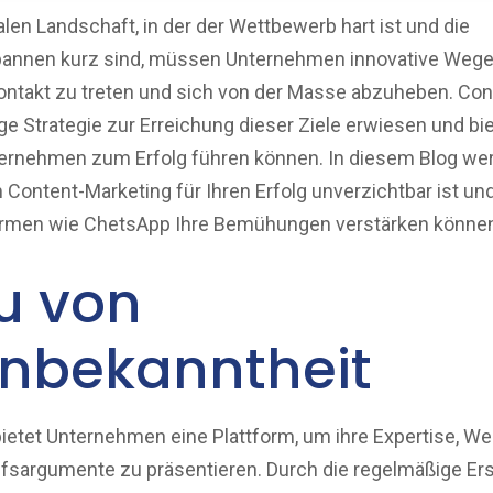
talen Landschaft, in der der Wettbewerb hart ist und die
nnen kurz sind, müssen Unternehmen innovative Wege 
ontakt zu treten und sich von der Masse abzuheben. Con
ge Strategie zur Erreichung dieser Ziele erwiesen und bie
Unternehmen zum Erfolg führen können. In diesem Blog we
Content-Marketing für Ihren Erfolg unverzichtbar ist und
ormen wie ChetsApp Ihre Bemühungen verstärken könne
u von
nbekanntheit
ietet Unternehmen eine Plattform, um ihre Expertise, We
ufsargumente zu präsentieren. Durch die regelmäßige Ers