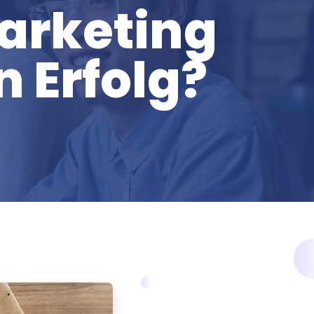
arketing
n Erfolg?